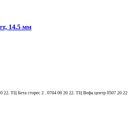
т, 14.5 мм
0 22. ТЦ Бета сторес 2 . 0704 00 20 22. ТЦ Вефа центр 0507 20 