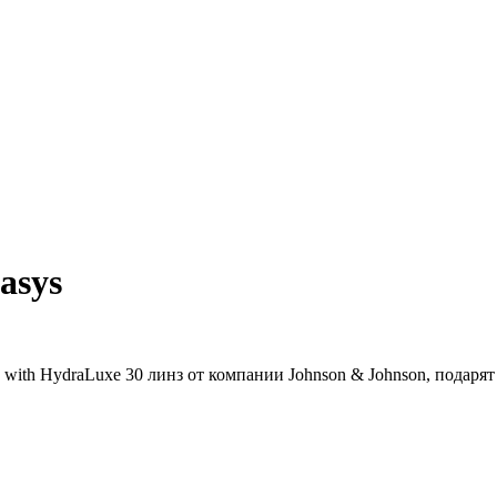
asys
ith HydraLuxe 30 линз от компании Johnson & Johnson, подарят