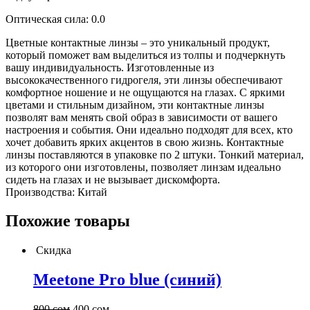
Оптическая сила: 0.0
Цветные контактные линзы – это уникальный продукт,
который поможет вам выделиться из толпы и подчеркнуть
вашу индивидуальность. Изготовленные из
высококачественного гидрогеля, эти линзы обеспечивают
комфортное ношение и не ощущаются на глазах. С яркими
цветами и стильным дизайном, эти контактные линзы
позволят вам менять свой образ в зависимости от вашего
настроения и события. Они идеально подходят для всех, кто
хочет добавить ярких акцентов в свою жизнь. Контактные
линзы поставляются в упаковке по 2 штуки. Тонкий материал,
из которого они изготовлены, позволяет линзам идеально
сидеть на глазах и не вызывает дискомфорта.
Производства: Китай
Похожие товары
Скидка
Meetone Pro blue (синий)
800
сом
400
сом