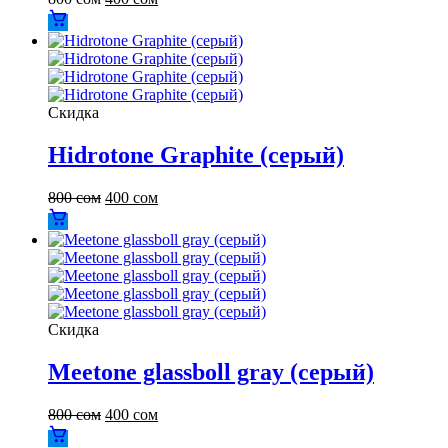
Скидка
Hidrotone Graphite (серый)
800
сом
400
сом
Скидка
Meetone glassboll gray (серый)
800
сом
400
сом