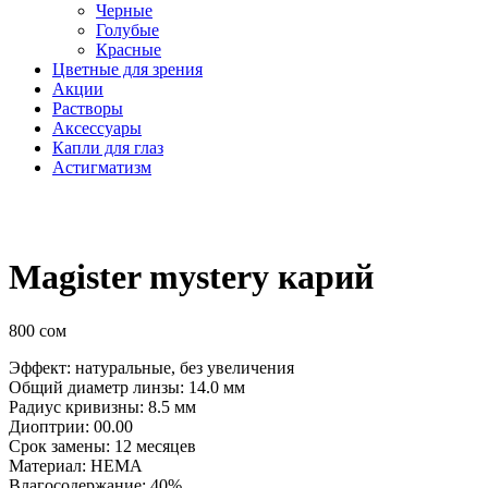
Черные
Голубые
Красные
Цветные для зрения
Акции
Растворы
Аксессуары
Капли для глаз
Астигматизм
Magister mystery карий
800
сом
Эффект: натуральные, без увеличения
Общий диаметр линзы: 14.0 мм
Радиус кривизны: 8.5 мм
Диоптрии: 00.00
Срок замены: 12 месяцев
Материал: HEMA
Влагосодержание: 40%